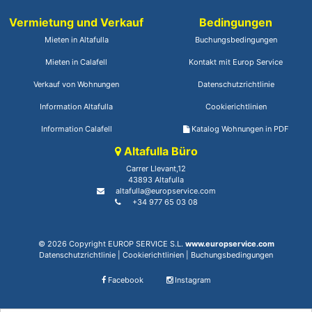
Vermietung und Verkauf
Bedingungen
Mieten in Altafulla
Buchungsbedingungen
Mieten in Calafell
Kontakt mit Europ Service
Verkauf von Wohnungen
Datenschutzrichtlinie
Information Altafulla
Cookierichtlinien
Information Calafell
Katalog Wohnungen in PDF
Altafulla Büro
Carrer Llevant,12
43893 Altafulla
altafulla@europservice.com
+34 977 65 03 08
© 2026 Copyright EUROP SERVICE S.L.
www.europservice.com
Datenschutzrichtlinie
|
Cookierichtlinien
|
Buchungsbedingungen
Facebook
Instagram