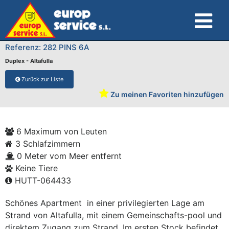
Referenz: 282 PINS 6A
Duplex - Altafulla
Zurück zur Liste
Zu meinen Favoriten hinzufügen
6 Maximum von Leuten
3 Schlafzimmern
0 Meter vom Meer entfernt
Keine Tiere
HUTT-064433
Schönes Apartment in einer privilegierten Lage am
Strand von Altafulla, mit einem Gemeinschafts-pool und
direktem Zugang zum Strand. Im ersten Stock befindet