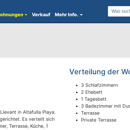
ohnungen
Verkauf
Mehr Info.
Verteilung der 
3 Schlafzimmern
2 Ehebett
1 Tagesbett
3 Badezimmer mit Du
evant in Altafulla Playa.
Terrasse
richtet. Es verteilt sich
Private Terrasse
r, Terrasse, Küche, 1