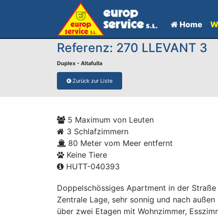
Home
W
Referenz: 270 LLEVANT 3
Duplex - Altafulla
Zurück zur Liste
5 Maximum von Leuten
3 Schlafzimmern
80 Meter vom Meer entfernt
Keine Tiere
HUTT-040393
Doppelschössiges Apartment in der Straße Ll
Zentrale Lage, sehr sonnig und nach außen ge
über zwei Etagen mit Wohnzimmer, Esszimme