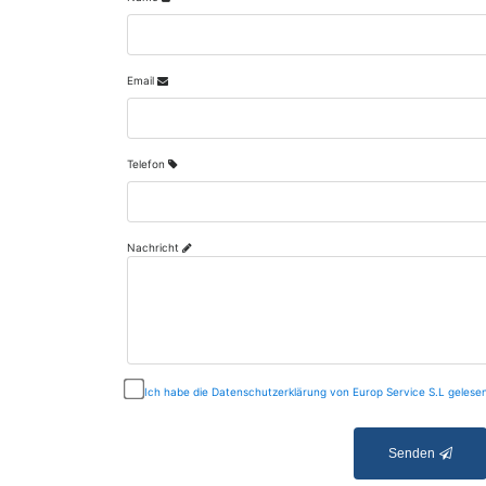
Email
Telefon
Nachricht
Ich habe die Datenschutzerklärung von Europ Service S.L gelesen
Senden