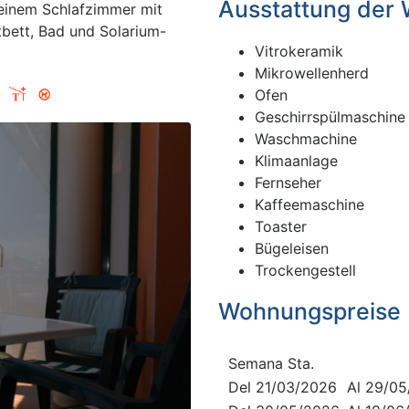
Ausstattung der
einem Schlafzimmer mit
ett, Bad und Solarium-
Vitrokeramik
Mikrowellenherd
Ofen
Geschirrspülmaschine
Waschmachine
Klimaanlage
Fernseher
Kaffeemaschine
Toaster
Bügeleisen
Trockengestell
Wohnungspreise
Semana Sta.
Del 21/03/2026
Al 29/0