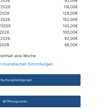
/2026
92,00€
7/2026
118,00€
/2026
128,00€
/2026
152,00€
8/2026
142,00€
/2026
100,00€
/2026
92,00€
/2026
88,00€
fenthalt eine Woche.
n touristischen Einrichtungen
Buchungsbedingungen
Öffnungszeiten