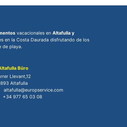
mentos
vacacionales en
Altafulla y
s en la Costa Daurada disfrutando de los
 de playa.
ltafulla Büro
rrer Llevant,12
893 Altafulla
altafulla@europservice.com
+34 977 65 03 08