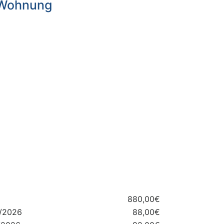
 Wohnung
880,00€
5/2026
88,00€