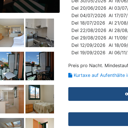
Del 30/05/2026
Al 19/06
Del 20/06/2026
Al 03/0
Del 04/07/2026
Al 17/07
Del 18/07/2026
Al 21/08
Del 22/08/2026
Al 28/0
Del 29/08/2026
Al 11/09
Del 12/09/2026
Al 18/09
Del 19/09/2026
Al 06/11
Preis pro Nacht. Mindestau
Kurtaxe auf Aufenthälte i