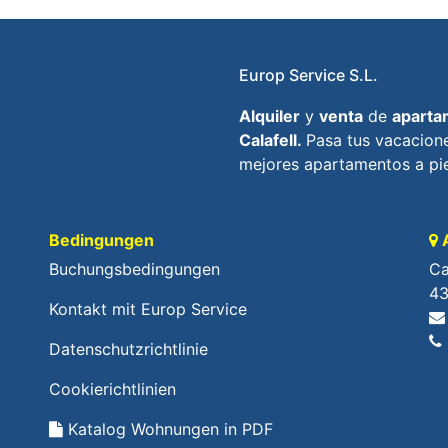
Europ Service S.L.
Alquiler
y
venta
de
aparta
Calafell.
Pasa tus vacacione
mejores apartamentos a pie
Bedingungen
A
Buchungsbedingungen
Ca
43
Kontakt mit Europ Service
Datenschutzrichtlinie
Cookierichtlinien
Katalog Wohnungen in PDF