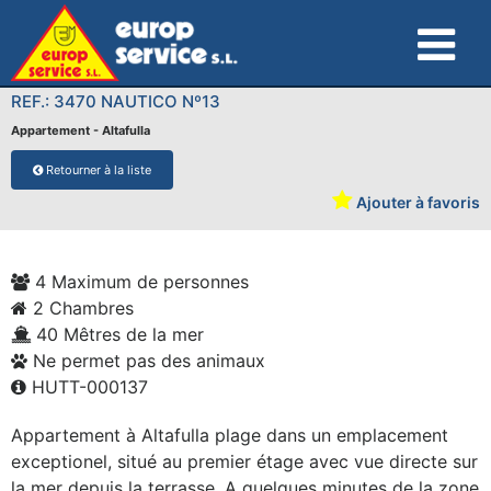
REF.: 3470 NAUTICO Nº13
Appartement - Altafulla
Retourner à la liste
Ajouter à favoris
4 Maximum de personnes
2 Chambres
40 Mêtres de la mer
Ne permet pas des animaux
HUTT-000137
Appartement à Altafulla plage dans un emplacement
exceptionel, situé au premier étage avec vue directe sur
la mer depuis la terrasse. A quelques minutes de la zone