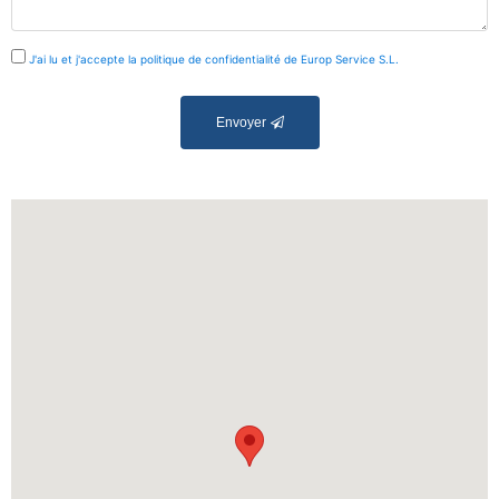
J'ai lu et j'accepte la politique de confidentialité de Europ Service S.L.
Envoyer