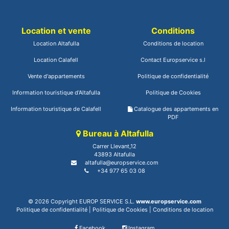
Location et vente
Conditions
Location Altafulla
Conditions de location
Location Calafell
Contact Europservice s.l
Vente d'appartements
Politique de confidentialité
Information touristique d'Altafulla
Politique de Cookies
Information touristique de Calafell
Catalogue des appartements en
PDF
Bureau à Altafulla
Carrer Llevant,12
43893 Altafulla
altafulla@europservice.com
+34 977 65 03 08
© 2026 Copyright EUROP SERVICE S.L.
www.europservice.com
Politique de confidentialité
|
Politique de Cookies
|
Conditions de location
Facebook
Instagram