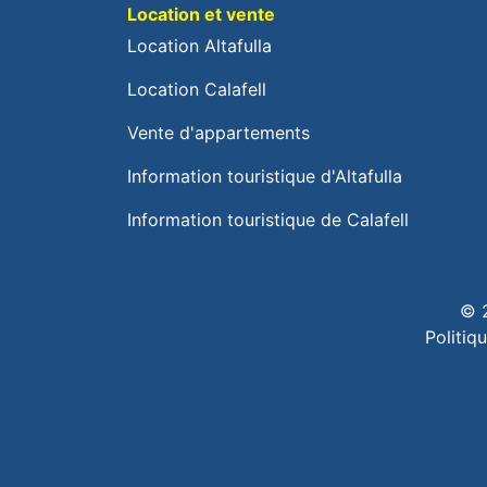
Location et vente
Location Altafulla
Location Calafell
Vente d'appartements
Information touristique d'Altafulla
Information touristique de Calafell
© 
Politiq
Cookie Consent plugin for the EU cookie l