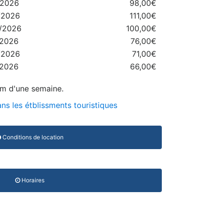
/2026
98,00€
/2026
111,00€
8/2026
100,00€
/2026
76,00€
/2026
71,00€
/2026
66,00€
um d'une semaine.
ns les étblissments touristiques
Conditions de location
Horaires