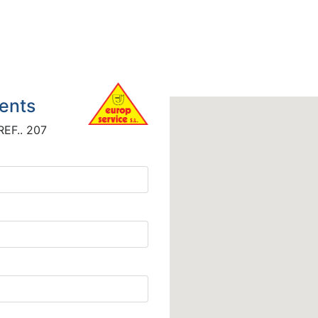
ents
EF.. 207