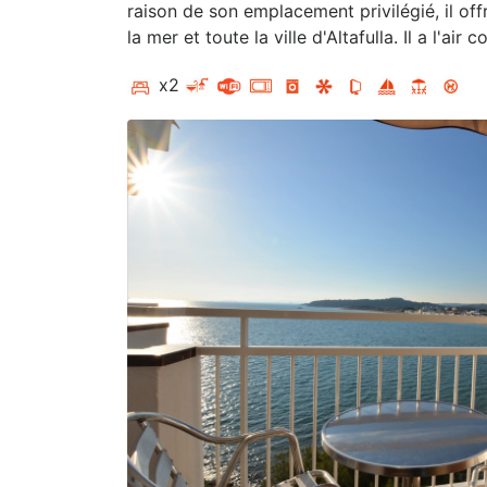
raison de son emplacement privilégié, il of
la mer et toute la ville d'Altafulla.
Il a l'air 
x2