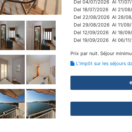
Del 04/07/2026
Al 17/07
Del 18/07/2026
Al 21/08
Del 22/08/2026
Al 28/0
Del 29/08/2026
Al 11/09
Del 12/09/2026
Al 18/09
Del 19/09/2026
Al 06/11
Prix par nuit. Séjour minim
L'impôt sur les séjours da