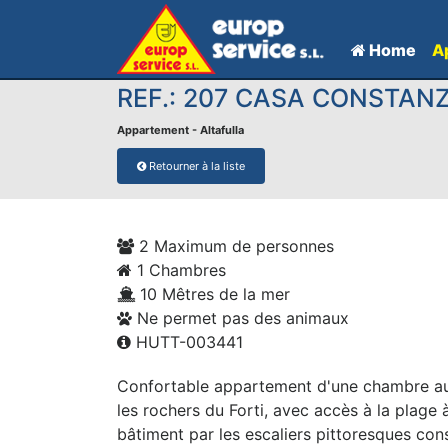
Home
A
REF.: 207 CASA CONSTANZ
Appartement - Altafulla
Retourner à la liste
2 Maximum de personnes
1 Chambres
10 Mêtres de la mer
Ne permet pas des animaux
HUTT-003441
Confortable appartement d'une chambre au 
les rochers du Forti, avec accès à la plage
bâtiment par les escaliers pittoresques cons