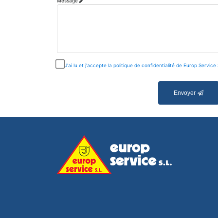
Message
J'ai lu et j'accepte la politique de confidentialité de Europ Service 
Envoyer