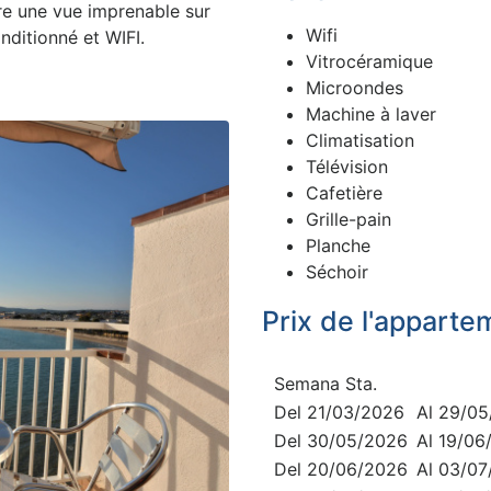
fre une vue imprenable sur
Wifi
conditionné et WIFI.
Vitrocéramique
Microondes
Machine à laver
Climatisation
Télévision
Cafetière
Grille-pain
Planche
Séchoir
Prix de l'apparte
Semana Sta.
Del 21/03/2026
Al 29/0
Del 30/05/2026
Al 19/06
Del 20/06/2026
Al 03/0