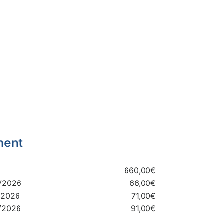
ment
660,00€
5/2026
66,00€
/2026
71,00€
7/2026
91,00€