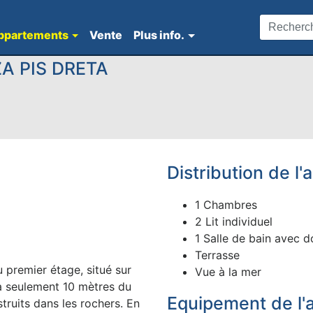
ppartements
Vente
Plus info.
A PIS DRETA
Distribution de l
1 Chambres
2 Lit individuel
1 Salle de bain avec 
Terrasse
premier étage, situé sur
Vue à la mer
 à seulement 10 mètres du
Equipement de l'
truits dans les rochers. En