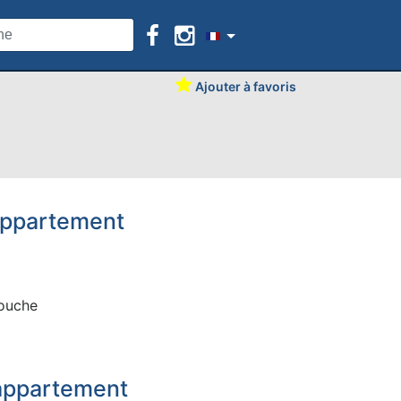
Ajouter à favoris
'appartement
douche
appartement