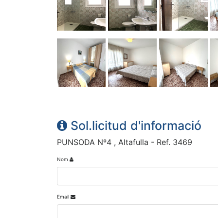
Sol.licitud d'informació
PUNSODA Nº4 , Altafulla - Ref. 3469
Nom
Email