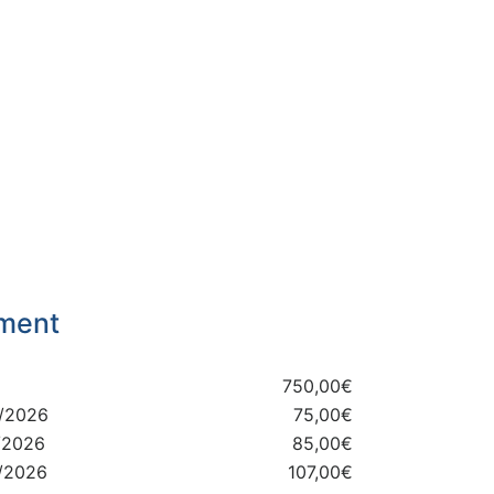
ament
750,00€
5/2026
75,00€
/2026
85,00€
7/2026
107,00€