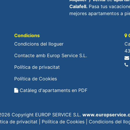
Calafell.
Pasa tus vacacione
mejores apartamentos a pie
Condicions
O
Condicions del lloguer
Ca
43
Contacte amb Europ Service S.L.
Política de privacitat
Política de Cookies
Catàleg d'apartaments en PDF
2026 Copyright EUROP SERVICE S.L.
www.europservice.
ítica de privacitat
|
Política de Cookies
|
Condicions del llo