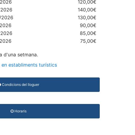
/2026
120,00€
/2026
140,00€
8/2026
130,00€
/2026
90,00€
/2026
85,00€
/2026
75,00€
ma d'una setmana.
en establiments turístics
Condicions del lloguer
Horaris