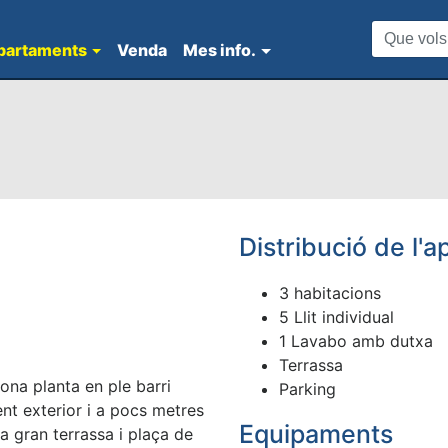
partaments
Venda
Mes info.
Distribució de l'
3 habitacions
5 Llit individual
1 Lavabo amb dutxa
Terrassa
ona planta en ple barri
Parking
ent exterior i a pocs metres
Equipaments
na gran terrassa i plaça de