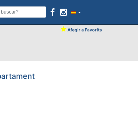
Afegir a Favorits
apartament