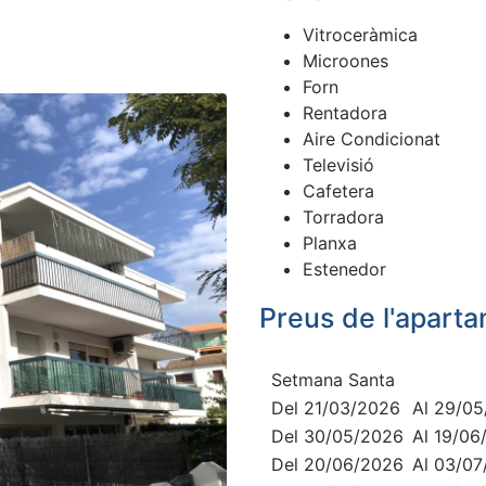
Vitroceràmica
Microones
Forn
Rentadora
Aire Condicionat
Televisió
Cafetera
Torradora
Planxa
Estenedor
Preus de l'apart
Setmana Santa
Del 21/03/2026
Al 29/0
Del 30/05/2026
Al 19/06
Del 20/06/2026
Al 03/0