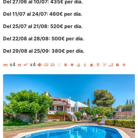
Del 27/06 al 10/07: 435€ per día.
Del 11/07 al 24/07: 460€ per día.
Del 25/07 al 21/08: 520€ per día.
Del 22/08 al 28/08: 500€ per día.
Del 29/08 al 25/09: 380€ per día.
x4
x4