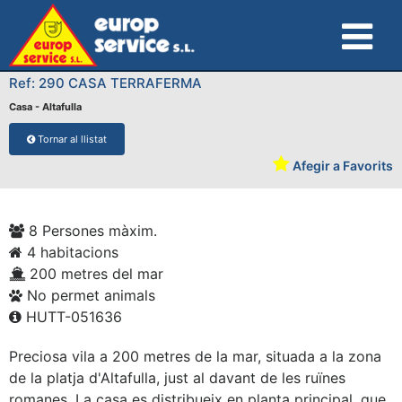
Ref: 290 CASA TERRAFERMA
Casa - Altafulla
Tornar al llistat
Afegir a Favorits
8 Persones màxim.
4 habitacions
200 metres del mar
No permet animals
HUTT-051636
Preciosa vila a 200 metres de la mar, situada a la zona
de la platja d'Altafulla, just al davant de les ruïnes
romanes. La casa es distribueix en planta principal, que