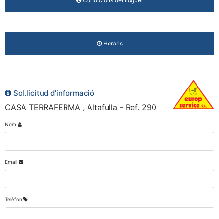
Condicions del lloguer
Horaris
Sol.licitud d'informació
CASA TERRAFERMA , Altafulla - Ref. 290
Nom
Email
Telèfon