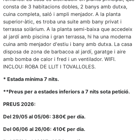
consta de 3 habitacions dobles, 2 banys amb dutxa,
cuina completa, saló i ampli menjador. A la planta
superior-àtic, es troba una suite amb bany privat i
terrassa solàrium. A la planta semi-baixa que accedeix
al jardí amb piscina i gran terrassa, hi ha una moderna
cuina amb menjador d'estiu i bany amb dutxa. La casa
disposa de zona de barbacoa al jardí, garatge i aire
amb bomba de calor i fred i un ventilador. WIFI.
INCLOU: ROBA DE LLIT I TOVALLOLES.
* Estada mínima 7 nits.
**Preus per a estades inferiors a 7 nits sota petició.
PREUS 2026:
Del 29/05 al 05/06: 380€ per día.
Del 06/06 al 26/06: 410€ per día.