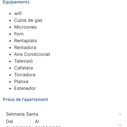
Equipaments
wifi
Cuina de gas
Microones
Forn
Rentaplats
Rentadora
Aire Condicionat
Televisió
Cafetera
Torradora
Planxa
Estenedor
Preus de l'apartament
Setmana Santa
-
Del
Al
-