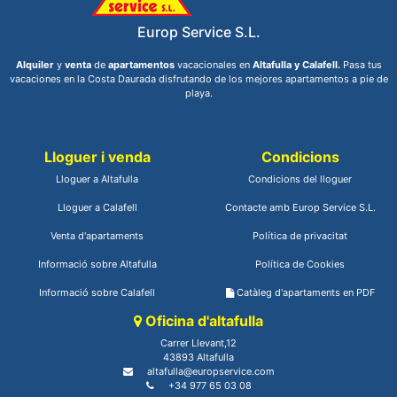
Europ Service S.L.
Alquiler
y
venta
de
apartamentos
vacacionales en
Altafulla y Calafell.
Pasa tus
vacaciones en la Costa Daurada disfrutando de los mejores apartamentos a pie de
playa.
Lloguer i venda
Condicions
Lloguer a Altafulla
Condicions del lloguer
Lloguer a Calafell
Contacte amb Europ Service S.L.
Venta d'apartaments
Política de privacitat
Informació sobre Altafulla
Política de Cookies
Informació sobre Calafell
Catàleg d'apartaments en PDF
Oficina d'altafulla
Carrer Llevant,12
43893 Altafulla
altafulla@europservice.com
+34 977 65 03 08