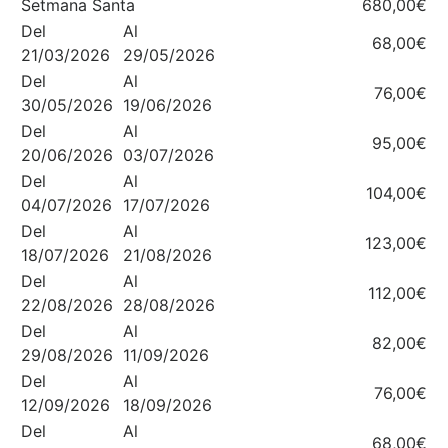
Setmana Santa
680,00€
Del
Al
68,00€
21/03/2026
29/05/2026
Del
Al
76,00€
30/05/2026
19/06/2026
Del
Al
95,00€
20/06/2026
03/07/2026
Del
Al
104,00€
04/07/2026
17/07/2026
Del
Al
123,00€
18/07/2026
21/08/2026
Del
Al
112,00€
22/08/2026
28/08/2026
Del
Al
82,00€
29/08/2026
11/09/2026
Del
Al
76,00€
12/09/2026
18/09/2026
Del
Al
68,00€