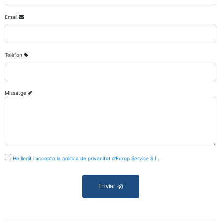
Email
Telèfon
Missatge
He llegit i accepto la política de privacitat d'Europ Service S.L.
Enviar