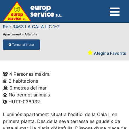
Ref: 3463 LA CALA II C 1-2
Apartament - Altafulla
Tornar al llistat
Afegir a Favorits
4 Persones màxim.
2 habitacions
0 metres del mar
No permet animals
HUTT-036932
Lluminós apartament situat a l'edifici de la Cala II en
primera planta. Des de la seva terrassa es gaudeix de
vista al mar i la platja d'Altafulla. Disposa d'una plaça de