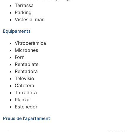
Terrassa
Parking
Vistes al mar
Equipaments
Vitroceràmica
Microones
Forn
Rentaplats
Rentadora
Televisió
Cafetera
Torradora
Planxa
Estenedor
Preus de l'apartament