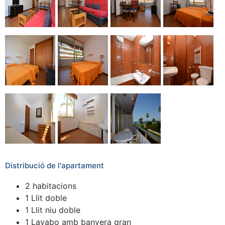
Distribució de l'apartament
2 habitacions
1 Llit doble
1 Llit niu doble
1 Lavabo amb banyera gran